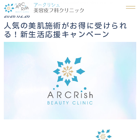
TOP
記事一覧
お知らせ
人気の美肌施術がお得に受けられる！新...
2026.02.26
人気の美肌施術がお得に受けられ
る！新生活応援キャンペーン