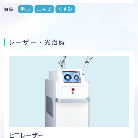
治療：
毛穴
ニキビ
くすみ
レーザー・光治療
ピコレーザー