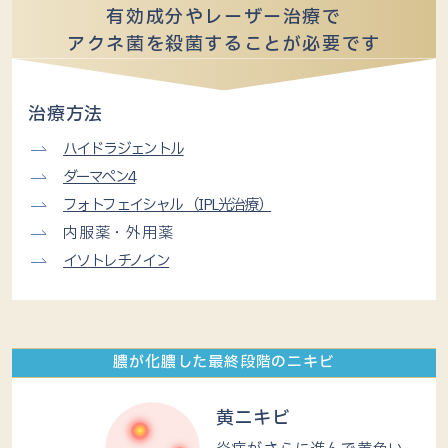
有効成分やレーザー治療で
アクネ菌を殺菌することが必要です
治療方法
ハイドラジェントル
ダーマペン4
フォトフェイシャル （IPL光治療）
内服薬・外用薬
イソトレチノイン
膿が化膿した最終段階のニキビ
黄ニキビ