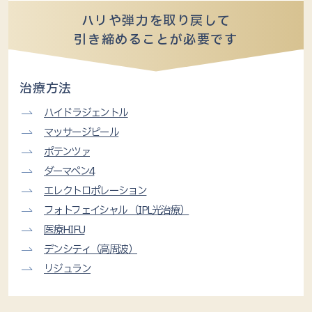
ハリや弾力を取り戻して
引き締めることが必要です
治療方法
ハイドラジェントル
マッサージピール
ポテンツァ
ダーマペン4
エレクトロポレーション
フォトフェイシャル （IPL光治療）
医療HIFU
デンシティ（高周波）
リジュラン