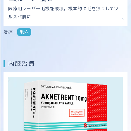
医療用レーザー毛根を破壊。根本的に毛を無くしてツ
ルスベ肌に
治療：
毛穴
内服治療