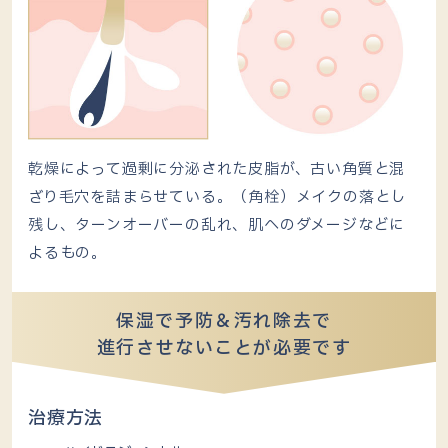
乾燥によって過剰に分泌された皮脂が、古い角質と混
ざり毛穴を詰まらせている。（角栓）メイクの落とし
残し、ターンオーバーの乱れ、肌へのダメージなどに
よるもの。
保湿で予防＆汚れ除去で
進行させないことが必要です
治療方法