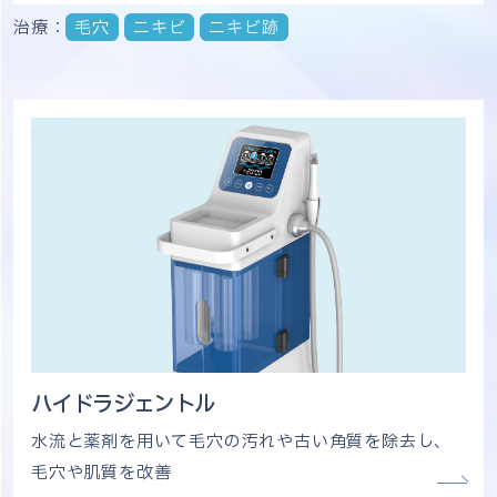
治療：
毛穴
ニキビ
ニキビ跡
ハイドラジェントル
水流と薬剤を用いて毛穴の汚れや古い角質を除去し、
毛穴や肌質を改善