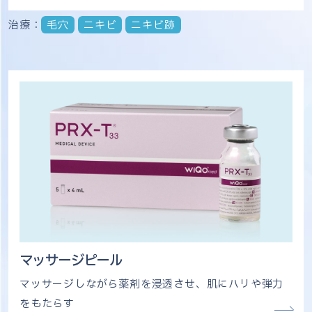
治療：
毛穴
ニキビ
ニキビ跡
マッサージピール
マッサージしながら薬剤を浸透させ、肌にハリや弾力
をもたらす