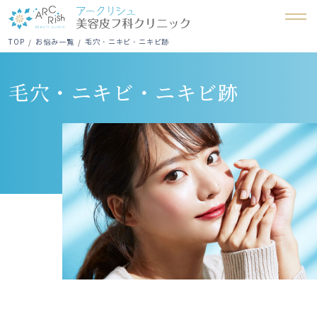
TOP
お悩み一覧
毛穴・ニキビ・ニキビ跡
毛穴・ニキビ・ニキビ跡