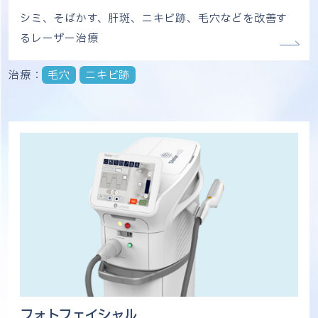
シミ、そばかす、肝斑、ニキビ跡、毛穴などを改善す
るレーザー治療
治療：
毛穴
ニキビ跡
フォトフェイシャル