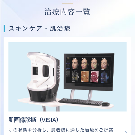
治療内容一覧
スキンケア・肌治療
肌画像診断（VISIA）
肌の状態を分析し、患者様に適した治療をご提案