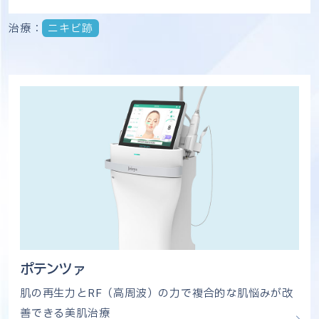
治療：
ニキビ跡
ポテンツァ
肌の再生力とRF（高周波）の力で複合的な肌悩みが改
善できる美肌治療