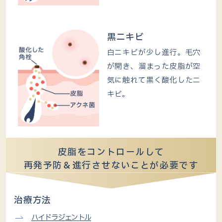
黒ニキビ
白ニキビが少し進行。毛穴
が開き、溜まった皮脂が空
気に触れて黒く酸化したニ
キビ。
皮脂をコントロールして
再発予防＆進行させないことが必要です
治療方法
ハイドラジェントル