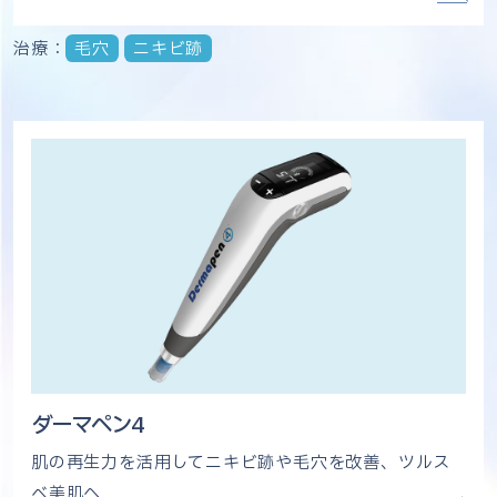
治療：
毛穴
ニキビ跡
ダーマペン4
肌の再生力を活用してニキビ跡や毛穴を改善、ツルス
ベ美肌へ