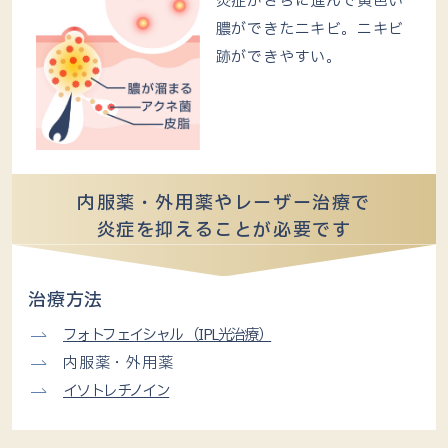
炎症がさらに進んで黄色い
膿ができたニキビ。ニキビ
跡ができやすい。
内服薬・外用薬やレーザー治療で
炎症を抑えることが必要です
治療方法
フォトフェイシャル （IPL光治療）
内服薬・外用薬
イソトレチノイン