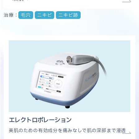
治療：
毛穴
ニキビ
ニキビ跡
エレクトロポレーション
美肌のための有効成分を痛みなしで肌の深部まで浸透