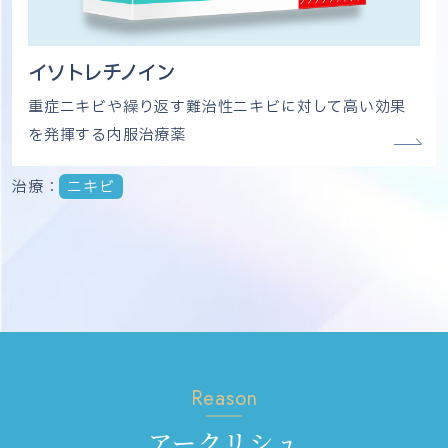
イソトレチノイン
重症ニキビや繰り返す難治性ニキビに対して高い効果
を発揮する内服治療薬
治療：
ニキビ
Reason
アークリシュ