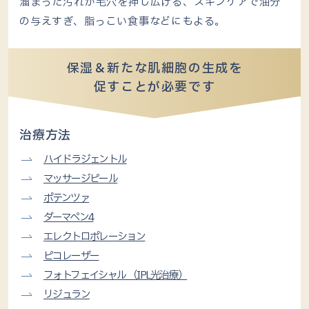
溜まった汚れが毛穴を押し広げる、スキンケアで油分
の与えすぎ、脂っこい食事などにもよる。
保湿＆新たな肌細胞の生成を
促すことが必要です
治療方法
ハイドラジェントル
マッサージピール
ポテンツァ
ダーマペン4
エレクトロポレーション
ピコレーザー
フォトフェイシャル （IPL光治療）
リジュラン