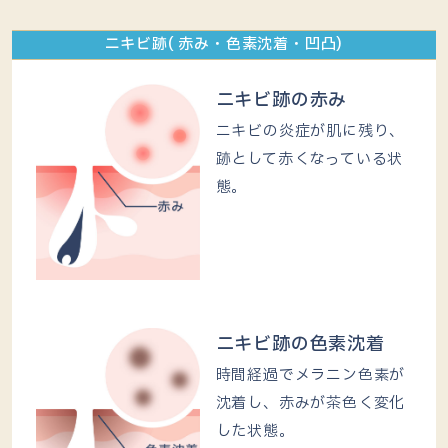
ニキビ跡( 赤み・色素沈着・凹凸)
ニキビ跡の赤み
ニキビの炎症が肌に残り、
跡として赤くなっている状
態。
ニキビ跡の色素沈着
時間経過でメラニン色素が
沈着し、赤みが茶色く変化
した状態。